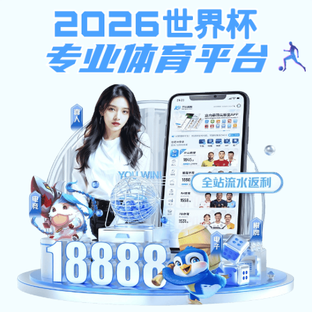
注册入口
亚新电子官方网站
APP与网页
版入口｜畅享全球体育赛事与
数据服务
欢迎访问
亚新电子官方网站
，提供全面覆盖足
球、篮球、电竞等项目的赛事资讯与数据内容，
支持
APP下载
与
网页使用
，每日同步更新千场
比赛，聚焦热门体育内容， 助您轻松获取赛事
动态，掌握比赛节奏。