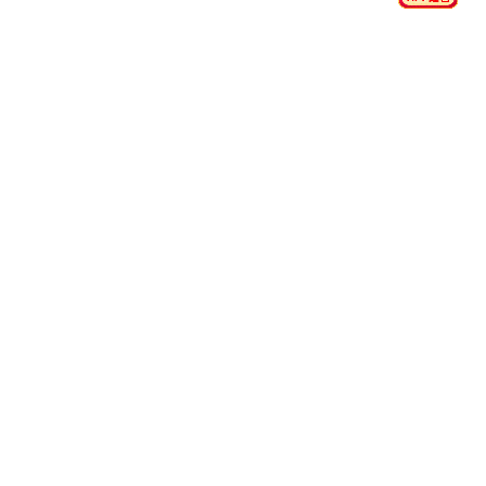
程中的艰辛与乐趣，无论遇到怎样困难，只要坚定信
念，就一定能实现梦想。我会继续关注并支持卡梅隆·
布泽尔和迪班萨，因为他们不仅给我们带来精彩赛
事，更给予我们勇敢追梦的不竭动力！
上一篇：
布劳恩上半场表现惊艳12投8中砍…
下一篇：
小桥超越马尔卡宁成NBA现役未进