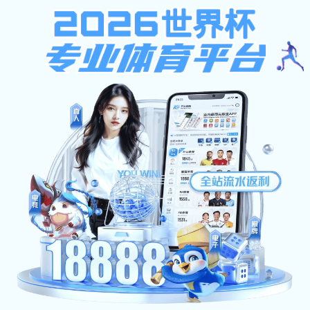
注册入口
下载 亚新电子官方网站 App · 体
验未来赛事方式
将专业数据分析、互动社群与比分推送整合于一体，
亚新电子官方网站_亚新(中国)为体育迷量身打造。
极速比分
互动社区
AI 分析
App Store 下载