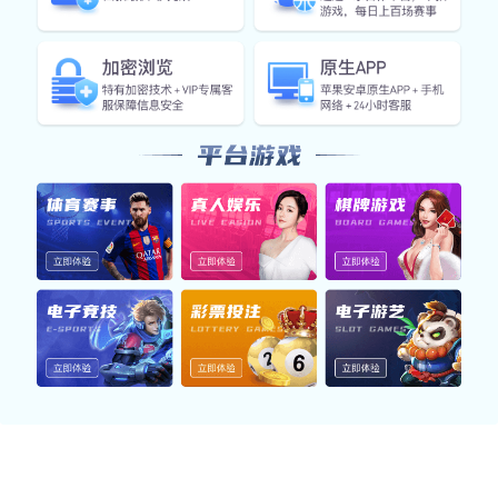
亚新电子官方网站 · 版本更新历史归档
我们记录每次进步，只为更稳定的赛事观看与数据服务。
2025 年
2025年6月12日 · v6.1.2
新增“赛事快报”弹窗提醒。
推荐算法优化，提升相关性。
夜间模式下字体显示修复。