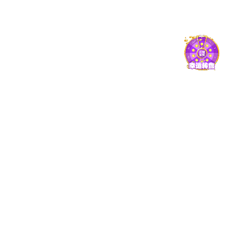
2025年3月8日 · v6.0.0
整体架构升级，引入动态赛事引擎。
视觉焕新，体验更清爽。
2023 年
2023年8月29日 · v5.2.7
新增热门话题聚合区。
直播性能进一步增强。
2023年1月15日 · v5.1.0
自动深色模式上线。
个性推荐模型优化。